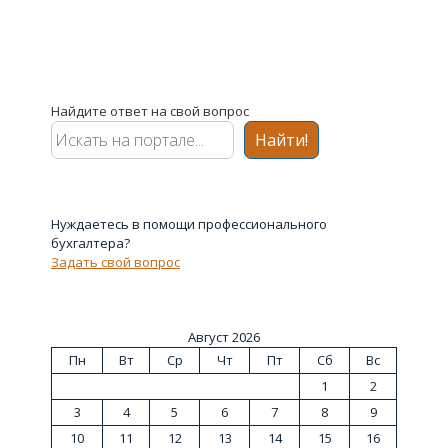
Найдите ответ на свой вопрос
Найти!
Нуждаетесь в помощи профессионального
бухгалтера?
Задать свой вопрос
Август 2026
Пн
Вт
Ср
Чт
Пт
Сб
Вс
1
2
3
4
5
6
7
8
9
10
11
12
13
14
15
16