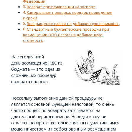
Федерации
Возврат при реализации на экспорт
Камеральная проверка: порядок проведения
и сроки
Возвращение налога на добавленную стоимость
Стандартные бухгалтерские проводки при
возмещении ООО налога на добавленную
стоимость
На сегодняшний
день возмещение НДС из
бюджета — это одна из
сложнейших процедур
возврата налогов.
Поскольку выполнение данной процедуры не
является основной функцией налоговой, то очень
часто процесс по возврату затягивается на
длительный период времени. Нередки и случаи
отказа в возврате, которые связаны с участившимся
мошенничеством и необоснованным возмещением