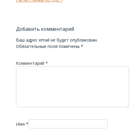
записям
Post
is
Добавить комментарий
Ваш адрес email не будет опубликован.
Обязательные поля помечены
*
Комментарий
*
Имя
*