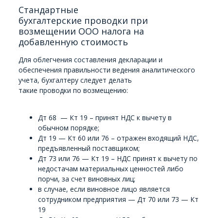
Стандартные
бухгалтерские проводки при
возмещении ООО налога на
добавленную стоимость
Для облегчения составления декларации и
обеспечения правильности ведения аналитического
учета, бухгалтеру следует делать
такие проводки по возмещению:
Дт 68 — Кт 19 – принят НДС к вычету в
обычном порядке;
Дт 19 — Кт 60 или 76 – отражен входящий НДС,
предъявленный поставщиком;
Дт 73 или 76 — Кт 19 – НДС принят к вычету по
недостачам материальных ценностей либо
порчи, за счет виновных лиц;
в случае, если виновное лицо является
сотрудником предприятия — Дт 70 или 73 — Кт
19