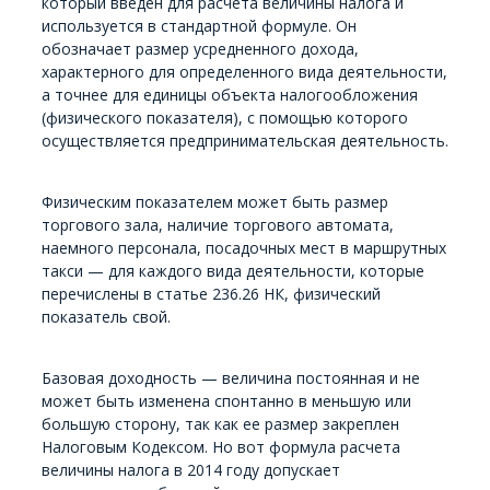
который введен для расчета величины налога и
используется в стандартной формуле. Он
обозначает размер усредненного дохода,
характерного для определенного вида деятельности,
а точнее для единицы объекта налогообложения
(физического показателя), с помощью которого
осуществляется предпринимательская деятельность.
Физическим показателем может быть размер
торгового зала, наличие торгового автомата,
наемного персонала, посадочных мест в маршрутных
такси — для каждого вида деятельности, которые
перечислены в статье 236.26 НК, физический
показатель свой.
Базовая доходность — величина постоянная и не
может быть изменена спонтанно в меньшую или
большую сторону, так как ее размер закреплен
Налоговым Кодексом. Но вот формула расчета
величины налога в 2014 году допускает