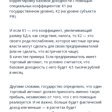
корректировку базовой доходности с помощью
специальных коэффициентов: К1 (на
государственном уровне), К2 (на уровне субъекта
РФ).
И если К1 — это коэффициент, увеличивающий
размер БД и, как следствие, налога, то К2 — это
своего рода послабление, которое местные органы
власти могут сделать для своих предпринимателей
(или не сделать, что встречается чаще).
В качестве примера. Если предприниматель имеет
торговый автомат, то условно считается, что
базовая доходность с него будет 4,5 тысячи рублей
в месяц.
Другими словами, государство определило, что один
торговый автомат должен приносить именно такую
прибыль, независимо от того, что с его помощью
реализуется. И не важно, больше будет фактический
доход или меньше — в расчетах будет