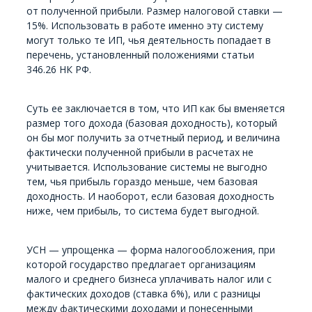
от полученной прибыли. Размер налоговой ставки —
15%. Использовать в работе именно эту систему
могут только те ИП, чья деятельность попадает в
перечень, установленный положениями статьи
346.26 НК РФ.
Суть ее заключается в том, что ИП как бы вменяется
размер того дохода (базовая доходность), который
он бы мог получить за отчетный период, и величина
фактически полученной прибыли в расчетах не
учитывается. Использование системы не выгодно
тем, чья прибыль гораздо меньше, чем базовая
доходность. И наоборот, если базовая доходность
ниже, чем прибыль, то система будет выгодной.
УСН — упрощенка — форма налогообложения, при
которой государство предлагает организациям
малого и среднего бизнеса уплачивать налог или с
фактических доходов (ставка 6%), или с разницы
между фактическими доходами и понесенными